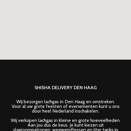
SHISHA DELIVERY DEN HAAG
Wij bezorgen lachgas in Den Haag en omstreken.
Voor al uw grote feesten of evenementen kunt u ons
door heel Nederland inschakelen.
Wij verkopen lachgas in kleine en grote hoeveelheden.
Aan jou dus de keus. Je kunt kiezen uit
slagroompatronen, wegwerpflessen en liter tanks in