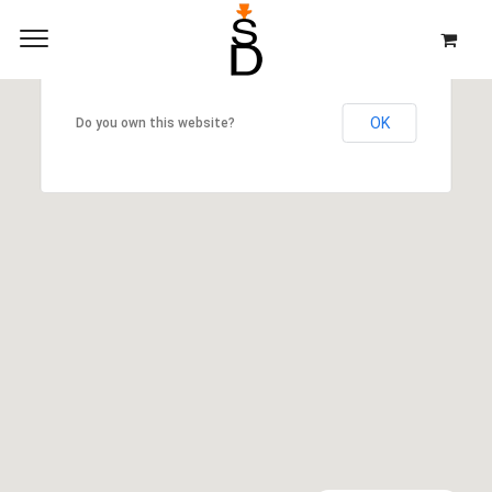
This page can't load Google Maps correctly.
OK
Do you own this website?