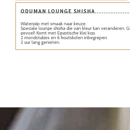
ODUMAN LOUNGE SHISHA
Waterpijp met smaak naar keuze.
Speciale lounge shisha die van kleur kan veranderen. G
gevoel! Komt met Egyptische klei kop.
2 mondstukjes en 6 houtskolen inbegrepen
2 uur lang genieten.