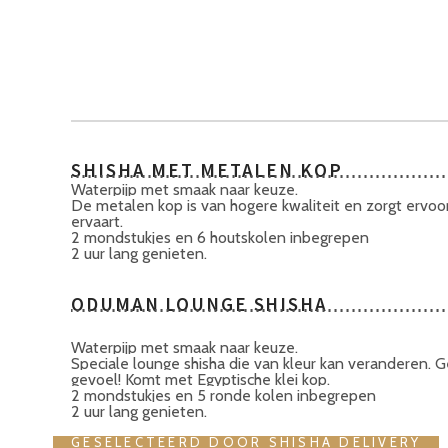
SHISHA MET METALEN KOP
Waterpijp met smaak naar keuze.
De metalen kop is van hogere kwaliteit en zorgt ervo
ervaart.
2 mondstukjes en 6 houtskolen inbegrepen
2 uur lang genieten.
ODUMAN LOUNGE SHISHA
Waterpijp met smaak naar keuze.
Speciale lounge shisha die van kleur kan veranderen. G
gevoel! Komt met Egyptische klei kop.
2 mondstukjes en 5 ronde kolen inbegrepen
2 uur lang genieten.
GESELECTEERD DOOR SHISHA DELIVERY