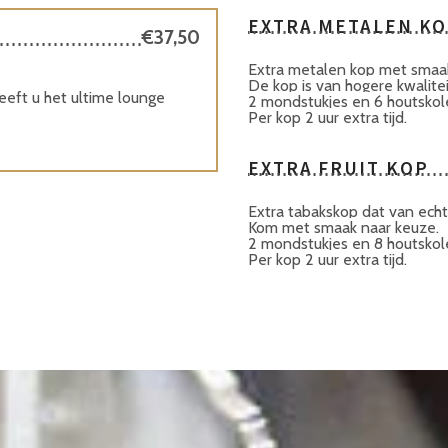
EXTRA METALEN K
€37,50
Extra metalen kop met smaak
De kop is van hogere kwalite
eeft u het ultime lounge
2 mondstukjes en 6 houtsko
Per kop 2 uur extra tijd.
EXTRA FRUIT KOP
Extra tabakskop dat van echt 
Kom met smaak naar keuze.
2 mondstukjes en 8 houtsko
Per kop 2 uur extra tijd.