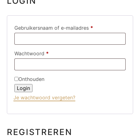
LOGIN
Vereist
Gebruikersnaam of e-mailadres
*
Vereist
Wachtwoord
*
Onthouden
Login
Je wachtwoord vergeten?
REGISTREREN