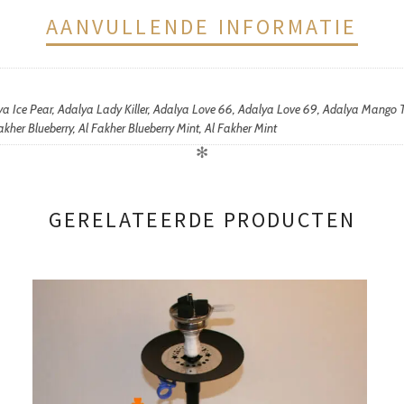
AANVULLENDE INFORMATIE
lya Ice Pear, Adalya Lady Killer, Adalya Love 66, Adalya Love 69, Adalya Mango
kher Blueberry, Al Fakher Blueberry Mint, Al Fakher Mint
✻
GERELATEERDE PRODUCTEN