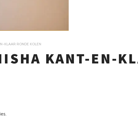
EN-KLAAR RONDE KOLEN
HISHA KANT-EN-K
ies.