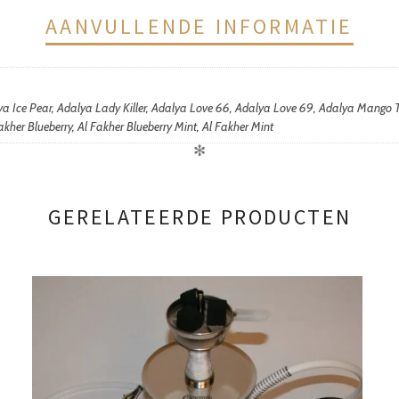
AANVULLENDE INFORMATIE
lya Ice Pear, Adalya Lady Killer, Adalya Love 66, Adalya Love 69, Adalya Mango
kher Blueberry, Al Fakher Blueberry Mint, Al Fakher Mint
✻
GERELATEERDE PRODUCTEN