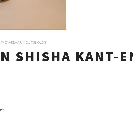
NT-EN-KLAAR HOUTSKOLEN
N SHISHA KANT-E
es.