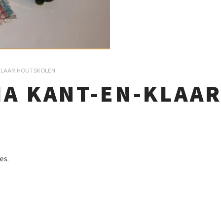
KLAAR HOUTSKOLEN
A KANT-EN-KLAA
es.