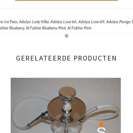
lya Ice Pear, Adalya Lady Killer, Adalya Love 66, Adalya Love 69, Adalya Mango
kher Blueberry, Al Fakher Blueberry Mint, Al Fakher Mint
✻
GERELATEERDE PRODUCTEN