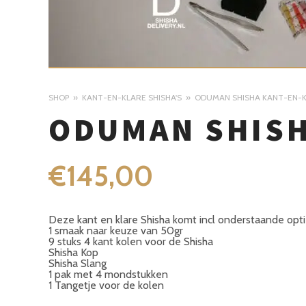
SHOP
KANT-EN-KLARE SHISHA'S
ODUMAN SHISHA KANT-EN-
ODUMAN SHISH
€
145,00
Deze kant en klare Shisha komt incl onderstaande opti
1 smaak naar keuze van 50gr
9 stuks 4 kant kolen voor de Shisha
Shisha Kop
Shisha Slang
1 pak met 4 mondstukken
1 Tangetje voor de kolen