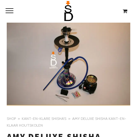
SHOP
KANT-EN-KLARE SHISHA'S
AMY DELUXE SHISHA KANT-EN-
KLAAR HOUTSKOLEN
AMY DELUXE SHISHA