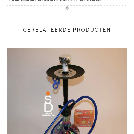
Fakher Blueberry, Al Fakher Blueberry Mint, Al Fakher Mint
✻
GERELATEERDE PRODUCTEN