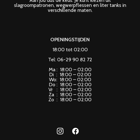
Aan jou dus de keus. Je kunt kiezen uit
slagroompatronen, wegwerpflessen en liter tanks in
verschillende maten.
OPENINGSTIJDEN
18:00 tot 02:00
Tel: 06-29 90 82 72
Ma : 18:00 – 02:00
Di : 18:00 – 02:00
Wo: 18:00 – 02:00
Do : 18:00 – 02:00
Vr : 18:00 – 02:00
Za : 18:00 – 02:00
Zo : 18:00 – 02:00
instagram
facebook