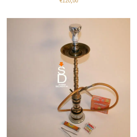
€
120,00